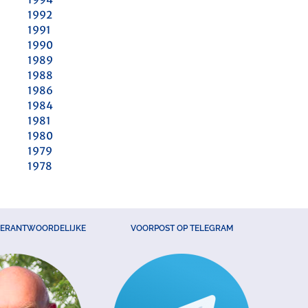
1992
1991
1990
1989
1988
1986
1984
1981
1980
1979
1978
VERANTWOORDELIJKE
VOORPOST OP TELEGRAM