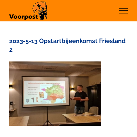
Ga
naar
inhoud
2023-5-13 Opstartbijeenkomst Friesland
2