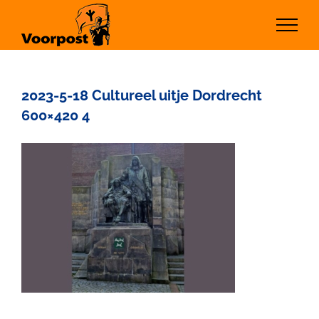
Ga
naar
inhoud
2023-5-18 Cultureel uitje Dordrecht
600×420 4