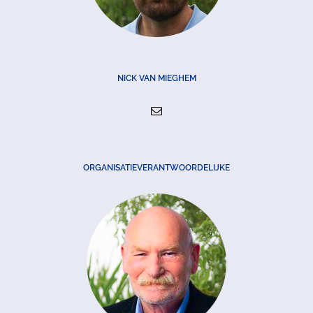
NICK VAN MIEGHEM
ORGANISATIEVERANTWOORDELIJKE