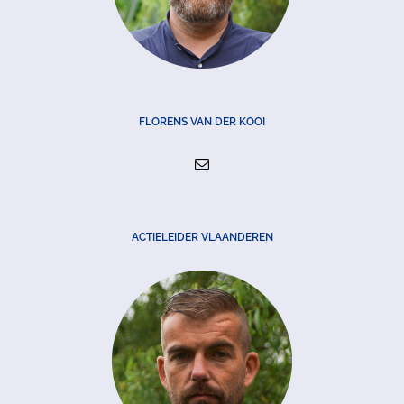
FLORENS VAN DER KOOI
ACTIELEIDER VLAANDEREN