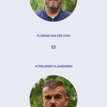
FLORENS VAN DER KOOI
ACTIELEIDER VLAANDEREN