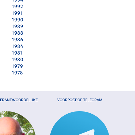
1992
1991
1990
1989
1988
1986
1984
1981
1980
1979
1978
VERANTWOORDELIJKE
VOORPOST OP TELEGRAM