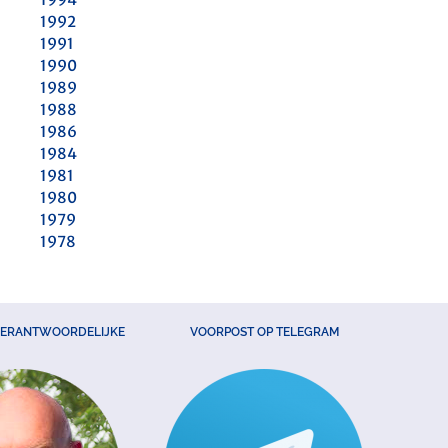
1992
1991
1990
1989
1988
1986
1984
1981
1980
1979
1978
VERANTWOORDELIJKE
VOORPOST OP TELEGRAM