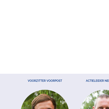
VOORZITTER VOORPOST
ACTIELEIDER N