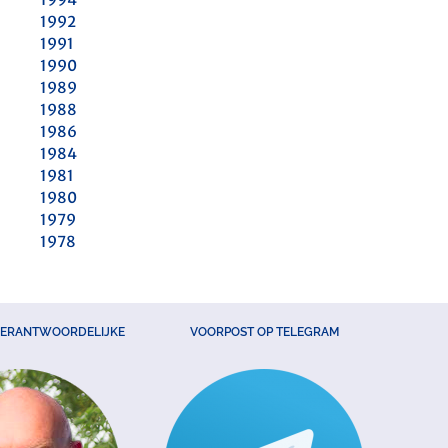
1992
1991
1990
1989
1988
1986
1984
1981
1980
1979
1978
VERANTWOORDELIJKE
VOORPOST OP TELEGRAM