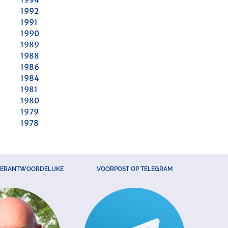
1992
1991
1990
1989
1988
1986
1984
1981
1980
1979
1978
VERANTWOORDELIJKE
VOORPOST OP TELEGRAM