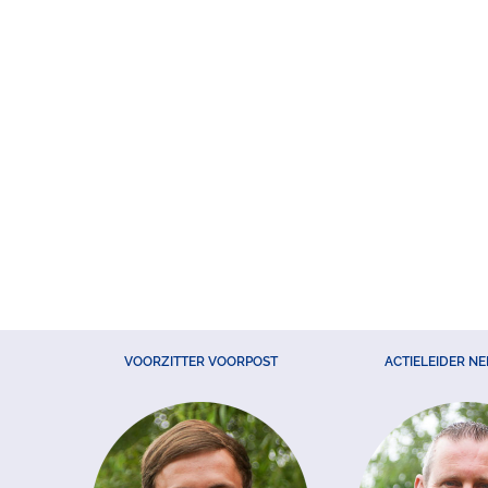
VOORZITTER VOORPOST
ACTIELEIDER N