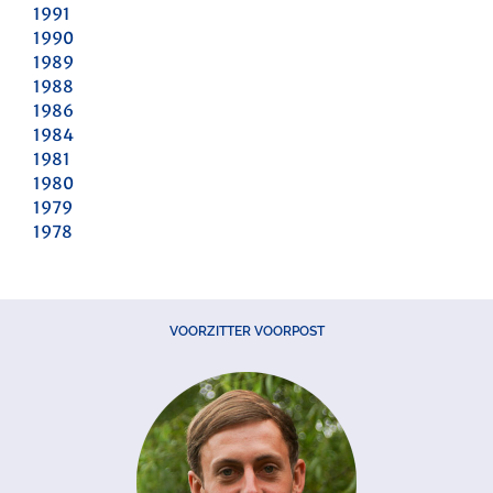
1991
1990
1989
1988
1986
1984
1981
1980
1979
1978
VOORZITTER VOORPOST