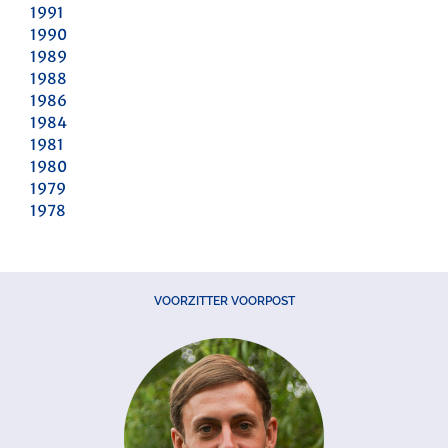
1991
1990
1989
1988
1986
1984
1981
1980
1979
1978
VOORZITTER VOORPOST