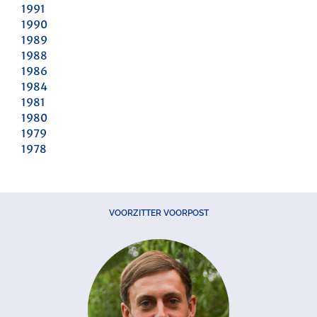
1991
1990
1989
1988
1986
1984
1981
1980
1979
1978
VOORZITTER VOORPOST