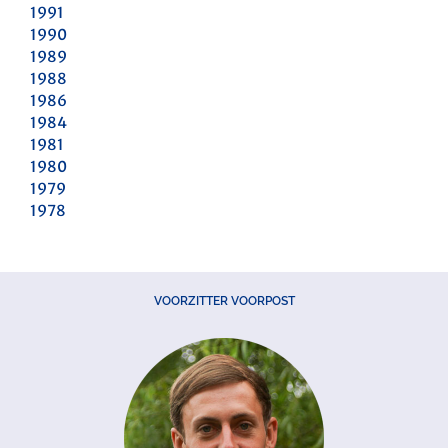
1991
1990
1989
1988
1986
1984
1981
1980
1979
1978
VOORZITTER VOORPOST