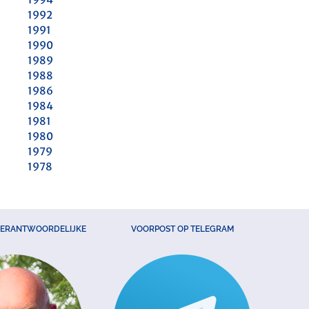
1992
1991
1990
1989
1988
1986
1984
1981
1980
1979
1978
VERANTWOORDELIJKE
VOORPOST OP TELEGRAM