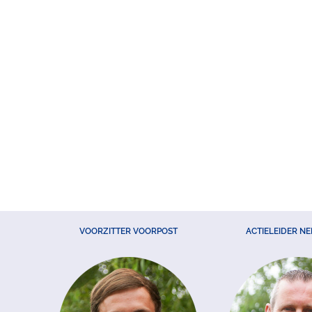
VOORZITTER VOORPOST
ACTIELEIDER N