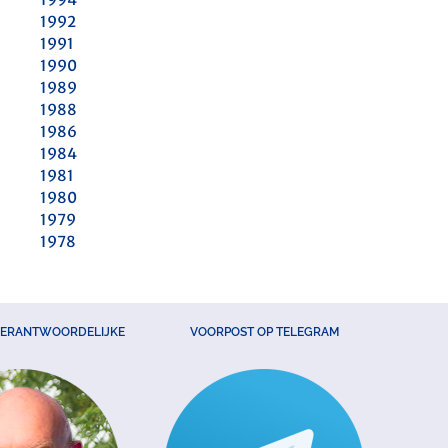
1992
1991
1990
1989
1988
1986
1984
1981
1980
1979
1978
VERANTWOORDELIJKE
VOORPOST OP TELEGRAM