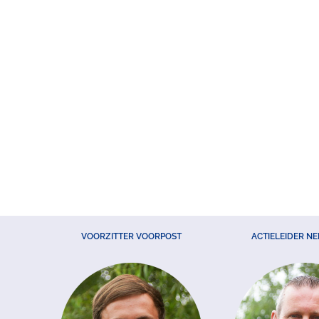
VOORZITTER VOORPOST
ACTIELEIDER N