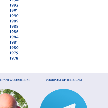
1992
1991
1990
1989
1988
1986
1984
1981
1980
1979
1978
VERANTWOORDELIJKE
VOORPOST OP TELEGRAM