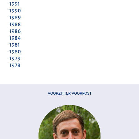
1991
1990
1989
1988
1986
1984
1981
1980
1979
1978
VOORZITTER VOORPOST