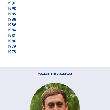
1991
1990
1989
1988
1986
1984
1981
1980
1979
1978
VOORZITTER VOORPOST