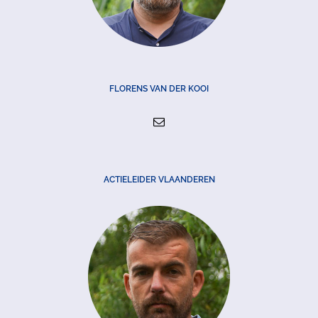
FLORENS VAN DER KOOI
ACTIELEIDER VLAANDEREN