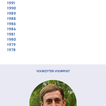
1991
1990
1989
1988
1986
1984
1981
1980
1979
1978
VOORZITTER VOORPOST