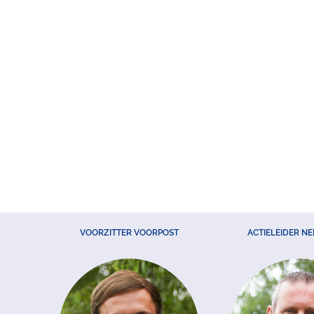
VOORZITTER VOORPOST
ACTIELEIDER N