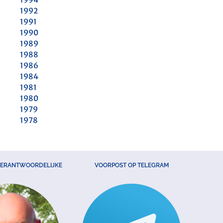
1992
1991
1990
1989
1988
1986
1984
1981
1980
1979
1978
VERANTWOORDELIJKE
VOORPOST OP TELEGRAM