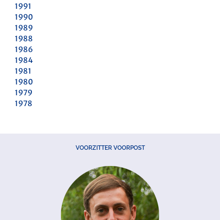
1991
1990
1989
1988
1986
1984
1981
1980
1979
1978
VOORZITTER VOORPOST