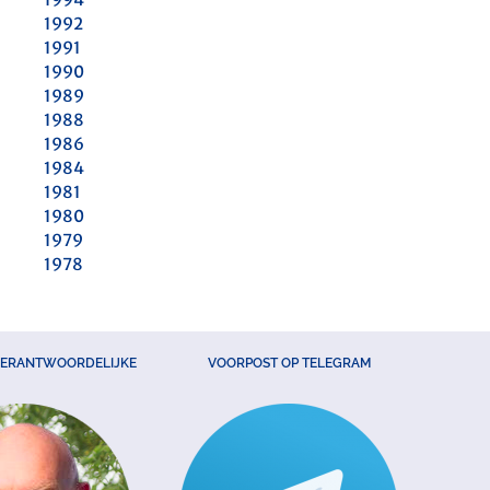
1992
1991
1990
1989
1988
1986
1984
1981
1980
1979
1978
VERANTWOORDELIJKE
VOORPOST OP TELEGRAM