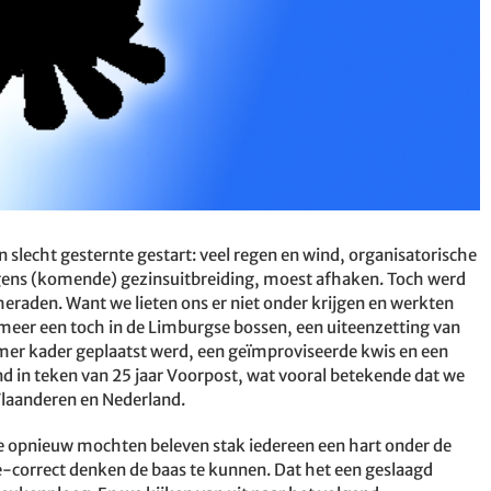
slecht gesternte gestart: veel regen en wind, organisatorische
ens (komende) gezinsuitbreiding, moest afhaken. Toch werd
raden. Want we lieten ons er niet onder krijgen en werkten
eer een toch in de Limburgse bossen, een uiteenzetting van
uimer kader geplaatst werd, een geïmproviseerde kwis en een
in teken van 25 jaar Voorpost, wat vooral betekende dat we
Vlaanderen en Nederland.
 opnieuw mochten beleven stak iedereen een hart onder de
-correct denken de baas te kunnen. Dat het een geslaagd