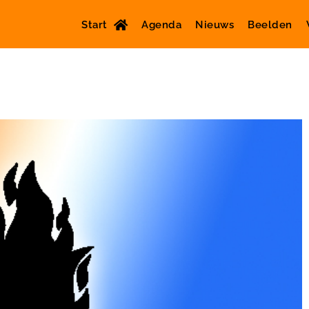
Start
Agenda
Nieuws
Beelden