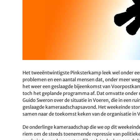
Het tweeëntwintigste Pinksterkamp leek wel onder een 
problemen en een aantal mensen dat, onder meer weg
het weer een geslaagde bijeenkomst van Voorpostkame
toch het geplande programma af. Dat omvatte onder m
Guido Sweron over de situatie in Voeren, die in een r
geslaagde kameraadschapsavond. Het weekeinde stond 
samen naar de toekomst keken van de organisatie in 
De onderlinge kameraadschap die we op dit weekeinde
riem om de steeds toenemende repressie van politieke