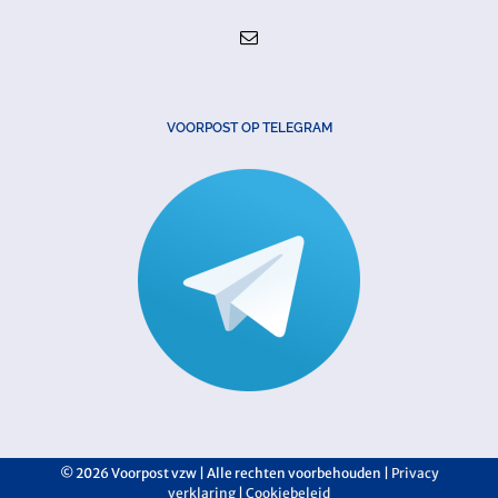
VOORPOST OP TELEGRAM
©
2026 Voorpost vzw | Alle rechten voorbehouden |
Privacy
verklaring
|
Cookiebeleid