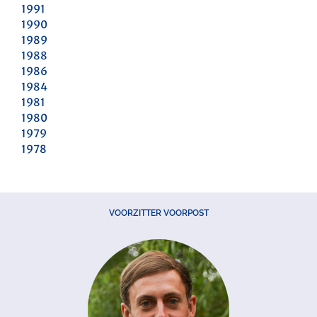
1991
1990
1989
1988
1986
1984
1981
1980
1979
1978
VOORZITTER VOORPOST