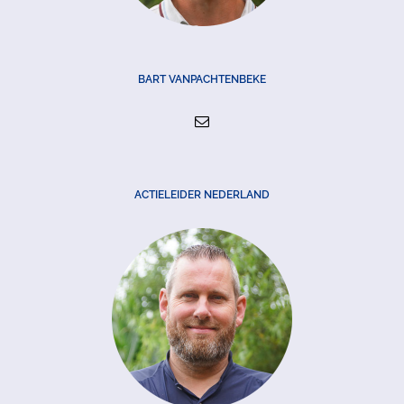
BART VANPACHTENBEKE
ACTIELEIDER NEDERLAND