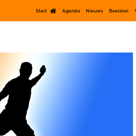
Start
Agenda
Nieuws
Beelden