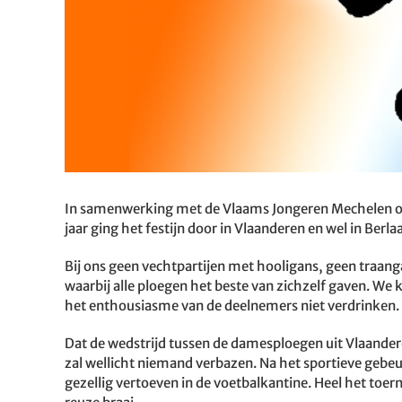
In samenwerking met de Vlaams Jongeren Mechelen or
jaar ging het festijn door in Vlaanderen en wel in Berlaa
Bij ons geen vechtpartijen met hooligans, geen traa
waarbij alle ploegen het beste van zichzelf gaven. We
het enthousiasme van de deelnemers niet verdrinken.
Dat de wedstrijd tussen de damesploegen uit Vlaander
zal wellicht niemand verbazen. Na het sportieve geb
gezellig vertoeven in de voetbalkantine. Heel het toer