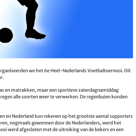
ganiseerden we het 6e Heel-Nederlands Voetbaltoernooi. Dit
r.
ngas en matrakken, maar een sportieve zaterdagnamiddag
 kregen alle soorten weer te verwerken. De regenbuien konden
en en Nederland kon rekenen op het grootste aantal supporters
euren, nogmaals gewonnen door de Nederlanders, werd het
nooi werd afgesloten met de uitreiking van de bekers en een