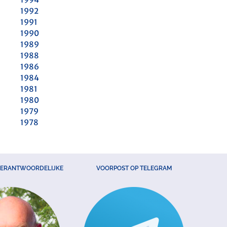
1992
1991
1990
1989
1988
1986
1984
1981
1980
1979
1978
VERANTWOORDELIJKE
VOORPOST OP TELEGRAM