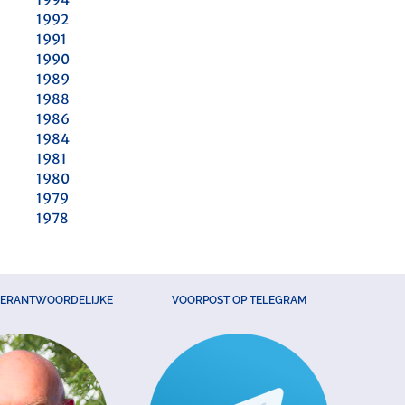
1992
1991
1990
1989
1988
1986
1984
1981
1980
1979
1978
VERANTWOORDELIJKE
VOORPOST OP TELEGRAM