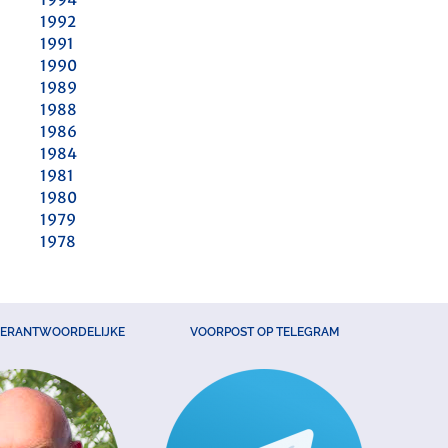
1992
1991
1990
1989
1988
1986
1984
1981
1980
1979
1978
VERANTWOORDELIJKE
VOORPOST OP TELEGRAM