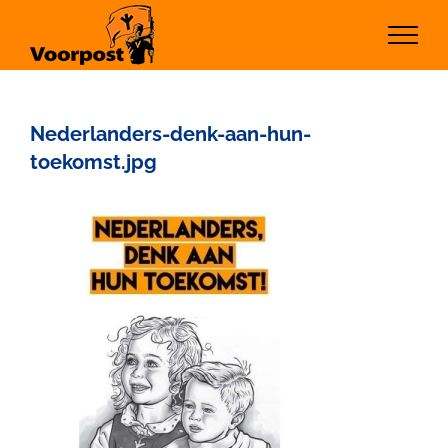
Ga
naar
inhoud
Nederlanders-denk-aan-hun-
toekomst.jpg