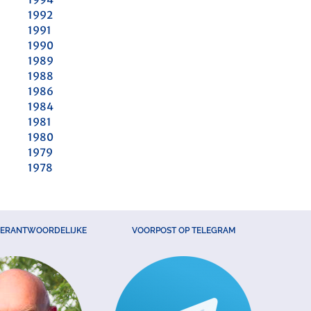
1992
1991
1990
1989
1988
1986
1984
1981
1980
1979
1978
VERANTWOORDELIJKE
VOORPOST OP TELEGRAM