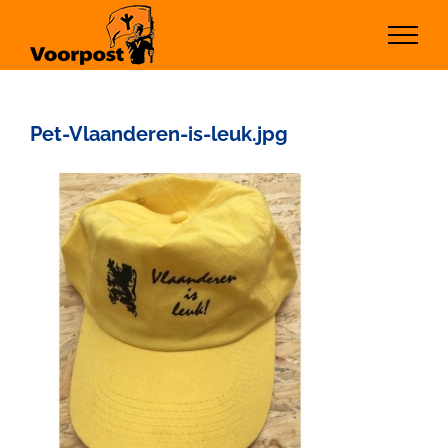
Ga
naar
inhoud
Pet-Vlaanderen-is-leuk.jpg