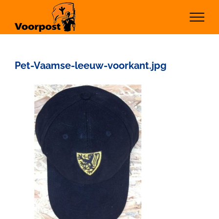
Ga
naar
inhoud
Pet-Vaamse-leeuw-voorkant.jpg