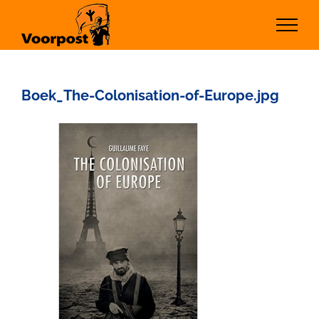
Ga
naar
inhoud
Boek_The-Colonisation-of-Europe.jpg