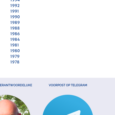
1992
1991
1990
1989
1988
1986
1984
1981
1980
1979
1978
VERANTWOORDELIJKE
VOORPOST OP TELEGRAM