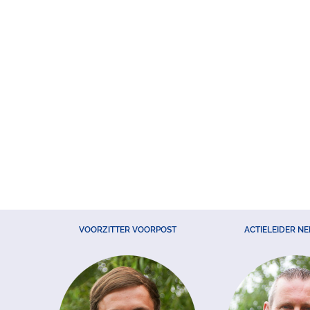
VOORZITTER VOORPOST
ACTIELEIDER N