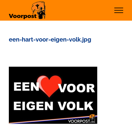
Ga
naar
inhoud
een-hart-voor-eigen-volk.jpg