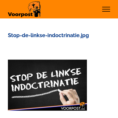
Ga
naar
inhoud
Stop-de-linkse-indoctrinatie.jpg