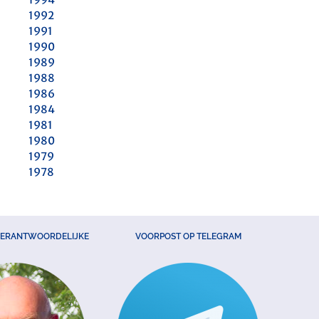
1992
1991
1990
1989
1988
1986
1984
1981
1980
1979
1978
VERANTWOORDELIJKE
VOORPOST OP TELEGRAM