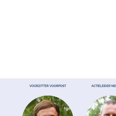
VOORZITTER VOORPOST
ACTIELEIDER N