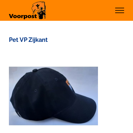
Ga
naar
inhoud
Pet VP Zijkant