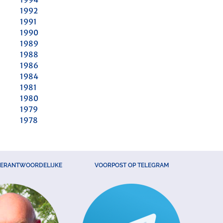
1992
1991
1990
1989
1988
1986
1984
1981
1980
1979
1978
VERANTWOORDELIJKE
VOORPOST OP TELEGRAM