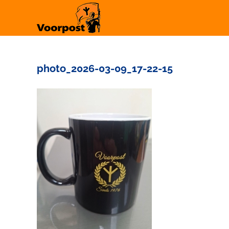
Ga
naar
inhoud
photo_2026-03-09_17-22-15