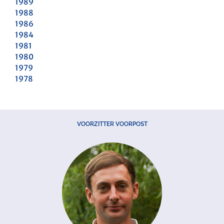
1989
1988
1986
1984
1981
1980
1979
1978
VOORZITTER VOORPOST