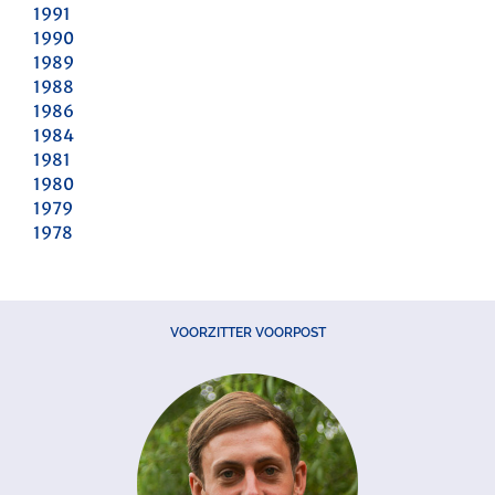
1991
1990
1989
1988
1986
1984
1981
1980
1979
1978
VOORZITTER VOORPOST