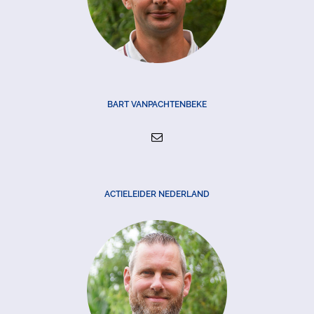
BART VANPACHTENBEKE
ACTIELEIDER NEDERLAND