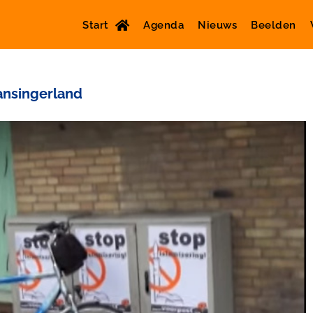
Start
Agenda
Nieuws
Beelden
ansingerland