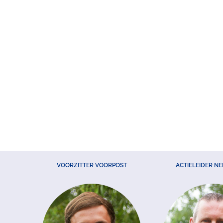
VOORZITTER VOORPOST
ACTIELEIDER N