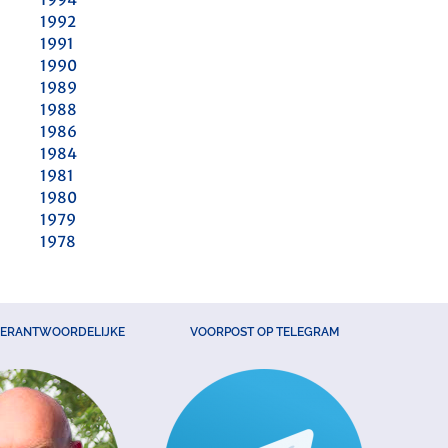
1992
1991
1990
1989
1988
1986
1984
1981
1980
1979
1978
VERANTWOORDELIJKE
VOORPOST OP TELEGRAM