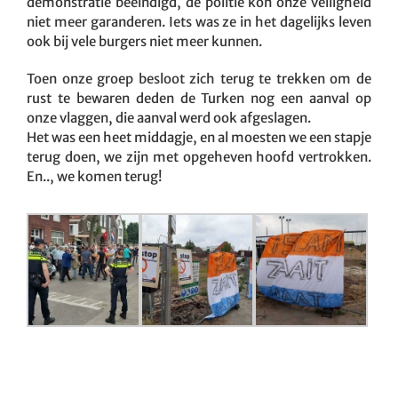
demonstratie beëindigd, de politie kon onze veiligheid
niet meer garanderen. Iets was ze in het dagelijks leven
ook bij vele burgers niet meer kunnen.
Toen onze groep besloot zich terug te trekken om de
rust te bewaren deden de Turken nog een aanval op
onze vlaggen, die aanval werd ook afgeslagen.
Het was een heet middagje, en al moesten we een stapje
terug doen, we zijn met opgeheven hoofd vertrokken.
En.., we komen terug!