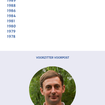
1989
1988
1986
1984
1981
1980
1979
1978
VOORZITTER VOORPOST