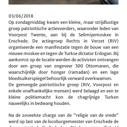
03/06/2018
Op zondagmiddag kwam een kleine, maar strijdlustige
groep patriottische actievoerders, waaronder leden van
Voorpost Twente, aan bij de Selimiyemoskee in
Enschede. De actiegroep Rechts in Verzet (RIV)
organiseerde een manifestatie tegen de bouw van een
nieuwe moskee en tegen de Turkse dictator Erdogan. Bij
aankomst op de locatie werden de activisten ontvangen
door een groep van ongeveer 300 Ottomanen, die
waarschijnlijk door honger (ramadan) en een lage
bloedsuikerspiegel behoorlijk verward overkwamen.
De gemengde patriottische groep (RIV, Voorpost en
enkele onafhankelijke mensen) werd belaagd en een te
kleine politiemacht kon de chagrijnige Turken
nauwelijks in bedwang houden.
Na de zoveelste charge van de “religie van de vrede”
werd op last van de locoburgemeester van Enschede de