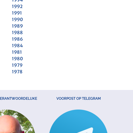
1992
1991
1990
1989
1988
1986
1984
1981
1980
1979
1978
VERANTWOORDELIJKE
VOORPOST OP TELEGRAM