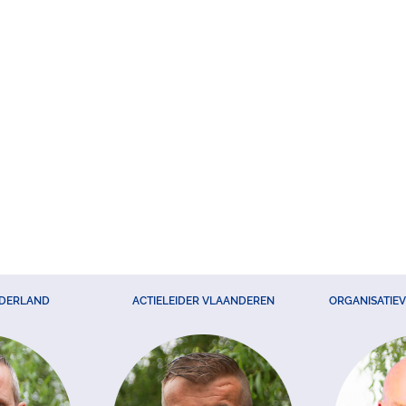
EDERLAND
ACTIELEIDER VLAANDEREN
ORGANISATIE