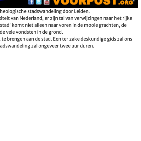
heologische stadswandeling door Leiden.
teit van Nederland, er zijn tal van verwijzingen naar het rijke
lstad’ komt niet alleen naar voren in de mooie grachten, de
e vele vondsten in de grond.
e brengen aan de stad. Een ter zake deskundige gids zal ons
stadswandeling zal ongeveer twee uur duren.