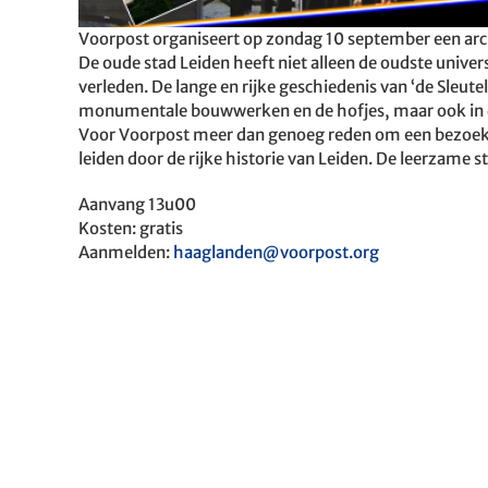
Voorpost organiseert op zondag 10 september een arc
De oude stad Leiden heeft niet alleen de oudste universi
verleden. De lange en rijke geschiedenis van ‘de Sleute
monumentale bouwwerken en de hofjes, maar ook in d
Voor Voorpost meer dan genoeg reden om een bezoek t
leiden door de rijke historie van Leiden. De leerzame 
Aanvang 13u00
Kosten: gratis
Aanmelden:
haaglanden@voorpost.org