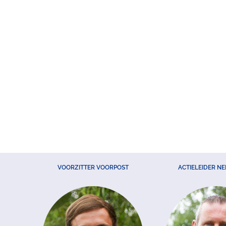
VOORZITTER VOORPOST
ACTIELEIDER N