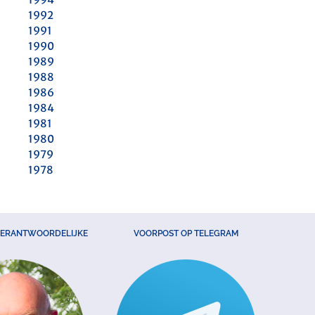
1992
1991
1990
1989
1988
1986
1984
1981
1980
1979
1978
VERANTWOORDELIJKE
VOORPOST OP TELEGRAM