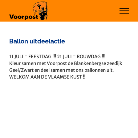
Ga
naar
inhoud
Ballon uitdeelactie
Bekijk
11 JULI = FEESTDAG !!! 21 JULI = ROUWDAG !!!
grotere
Kleur samen met Voorpost de Blankenbergse zeedijk
afbeelding
Geel/Zwart en deel samen met ons ballonnen uit.
WELKOM AAN DE VLAAMSE KUST !!