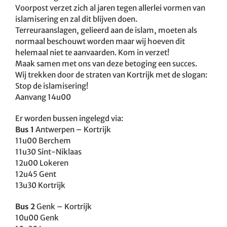
Voorpost verzet zich al jaren tegen allerlei vormen van
islamisering en zal dit blijven doen.
Terreuraanslagen, gelieerd aan de islam, moeten als
normaal beschouwt worden maar wij hoeven dit
helemaal niet te aanvaarden. Kom in verzet!
Maak samen met ons van deze betoging een succes.
Wij trekken door de straten van Kortrijk met de slogan:
Stop de islamisering!
Aanvang 14u00
Er worden bussen ingelegd via:
Bus 1
Antwerpen – Kortrijk
11u00 Berchem
11u30 Sint-Niklaas
12u00 Lokeren
12u45 Gent
13u30 Kortrijk
Bus 2
Genk – Kortrijk
10u00 Genk