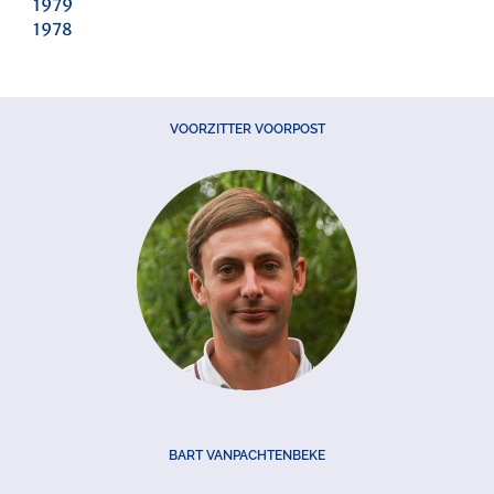
1979
1978
VOORZITTER VOORPOST
BART VANPACHTENBEKE