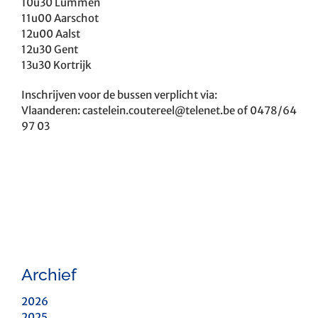
10u30 Lummen
11u00 Aarschot
12u00 Aalst
12u30 Gent
13u30 Kortrijk
Inschrijven voor de bussen verplicht via:
Vlaanderen:
castelein.coutereel@telenet.be
of 0478/64
97 03
Archief
2026
2025