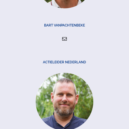
BART VANPACHTENBEKE
ACTIELEIDER NEDERLAND