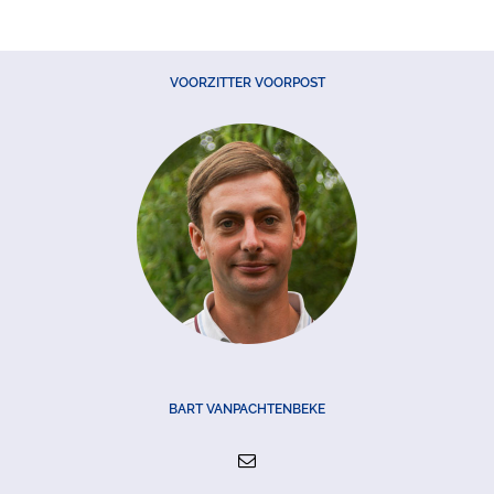
VOORZITTER VOORPOST
BART VANPACHTENBEKE